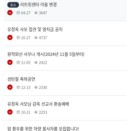
리트릿센타 이용 변경
중요
04-27
3647
유정옥 사모 접견 및 영치금 공지
10-27
4737
원적외선 사우나 개시(2024년 11월 5일부터)
11-05
2422
성탄절 축하공연
12-13
2330
유정옥 사모님 감옥 선교사 환송예배
10-21
2253
암 환우를 위한 차량 봉사자를 모집합니다!