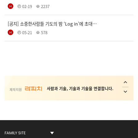
02-19
2237
[공지] 소중한사람들 기도의 밤 ‘Log in’에 초대…
05-21
578
사회취약 계층의 복지 안전망 플랫폼 _
Interactive ConvAI
사람과 기술, 기술과 기술을 연결합니다.
제작지원
Conversational AI Technology
AI 가상 비서, AI 상담사, AI 콜봇서비스,