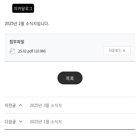
이카달로그
2025년 2월 소식지입니다.
첨부파일
다운로드
25.02.pdf (10.9M)
목록
이전글
2025년 3월 소식지
다음글
2025년 1월 소식지
사회취약 계층의 복지 안전망 플랫폼 _
Interactive ConvAI