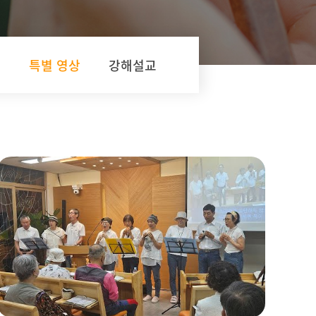
교
특별 영상
강해설교