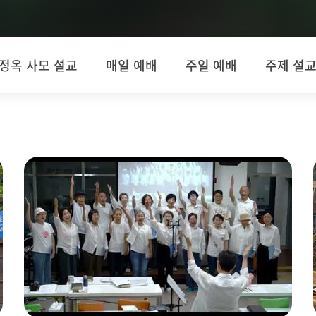
정옥 사모 설교
매일 예배
주일 예배
주제 설