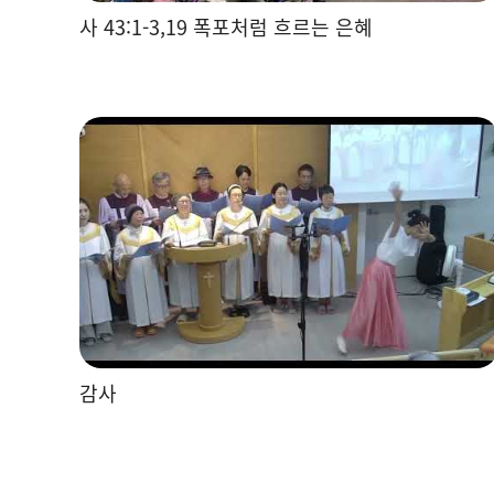
사 43:1-3,19 폭포처럼 흐르는 은혜
감사