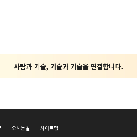
약 계층의 복지 안전망 플랫폼 _ Interactive Co
사람과 기술, 기술과 기술을 연결합니다.
Conversational AI Technology
AI 가상 비서, AI 상담사, AI 콜봇서비스, AICC NO.
약 계층의 복지 안전망 플랫폼 _ Interactive Co
부
오시는길
사이트맵