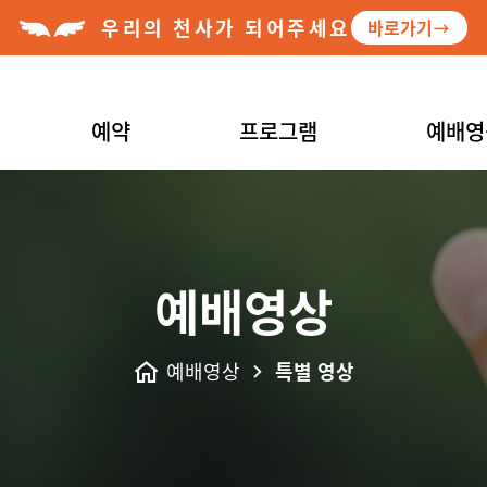
우리의 천사가 되어주세요
바로가기
예약
프로그램
예배영
예배영상
예배영상
특별 영상