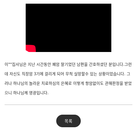
이**집사님은 지난 시간동안 폐암 말기었던 남편을 간호하셨던 분입니다.그런
데 자신도 직장암 3기에 걸리게 되어 무척 실망할수 있는 상황이었습니다. 그
러나 하나님의 놀라운 치료하심의 은혜로 이렇게 항암없이도 관해판정을 받았
으니 하나님께 영광입니다.
목록