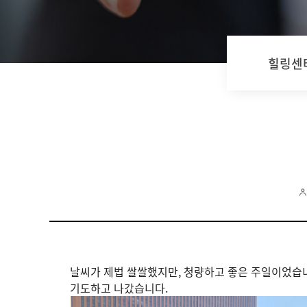
힐링센
날씨가 제법 쌀쌀했지만, 청량하고 좋은 주일이었습니
기도하고 나갔습니다.