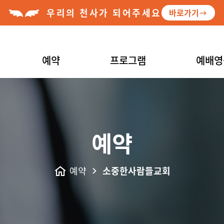
우리의 천사가 되어주세요
바로가기
예약
프로그램
예배영
예약
예약
소중한사람들교회