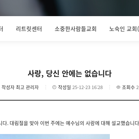
터
리트릿센터
소중한사람들교회
노숙인 교회
사랑, 당신 안에는 없습니다
작성자
최고 관리자
작성일
25-12-23 16:28
조회수
2
다. 대림절을 맞아 이번 주에는 예수님의 사랑에 대해 설교했습니다